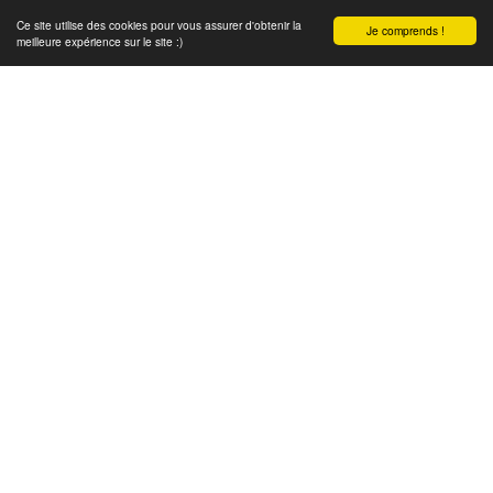
Ce site utilise des cookies pour vous assurer d'obtenir la
Je comprends !
meilleure expérience sur le site :)