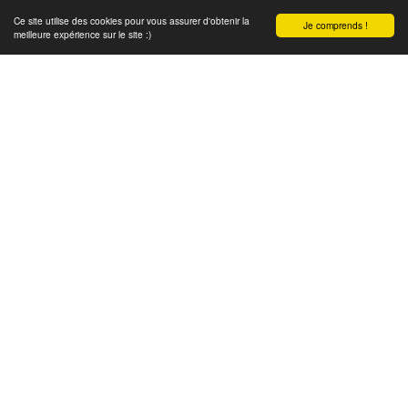
Ce site utilise des cookies pour vous assurer d'obtenir la
Je comprends !
meilleure expérience sur le site :)