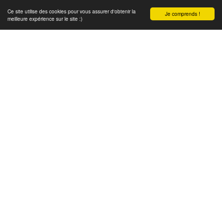
Ce site utilise des cookies pour vous assurer d'obtenir la
Je comprends !
meilleure expérience sur le site :)