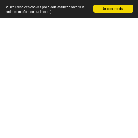
Ce site utilise des cookies pour vous assurer d'obtenir la
Je comprends !
meilleure expérience sur le site :)