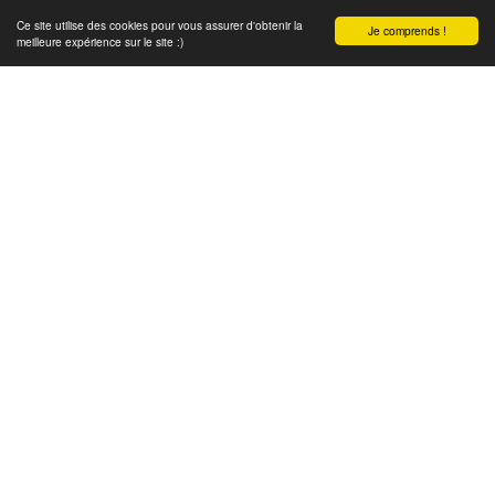
Ce site utilise des cookies pour vous assurer d'obtenir la
Je comprends !
meilleure expérience sur le site :)