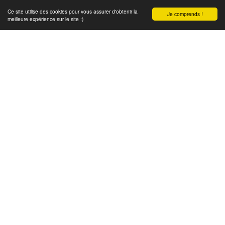
Ce site utilise des cookies pour vous assurer d'obtenir la
Je comprends !
meilleure expérience sur le site :)