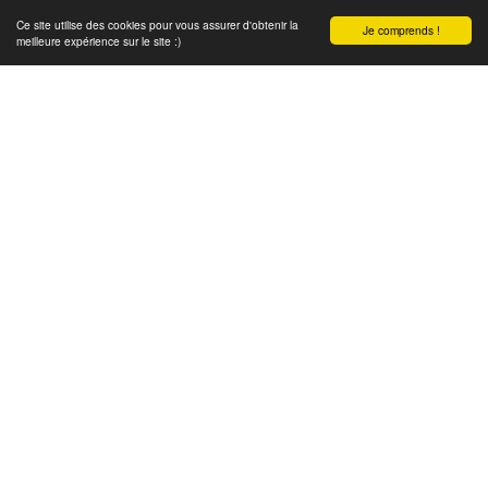
Ce site utilise des cookies pour vous assurer d'obtenir la
Je comprends !
meilleure expérience sur le site :)