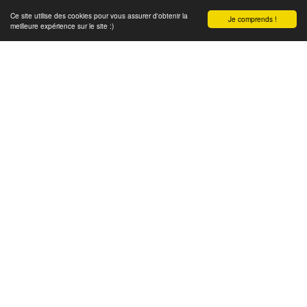
Ce site utilise des cookies pour vous assurer d'obtenir la
Je comprends !
meilleure expérience sur le site :)