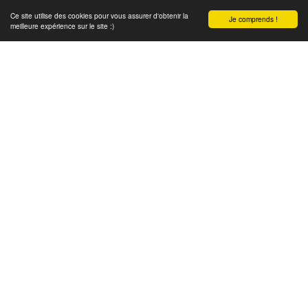
Ce site utilise des cookies pour vous assurer d'obtenir la
Je comprends !
meilleure expérience sur le site :)