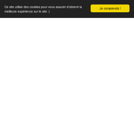
Ce site utilise des cookies pour vous assurer d'obtenir la
Je comprends !
meilleure expérience sur le site :)