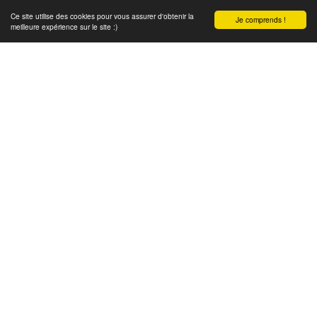
Ce site utilise des cookies pour vous assurer d'obtenir la
Je comprends !
meilleure expérience sur le site :)