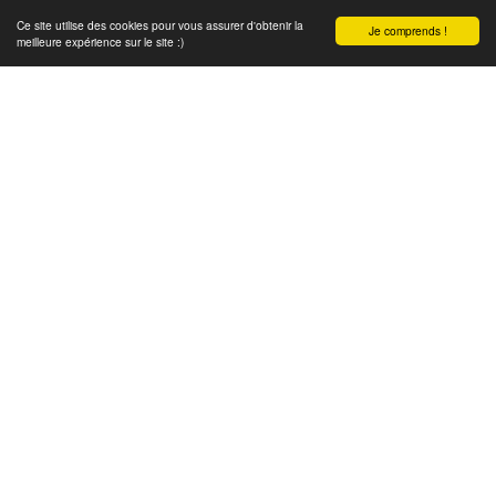
Ce site utilise des cookies pour vous assurer d'obtenir la
Je comprends !
meilleure expérience sur le site :)