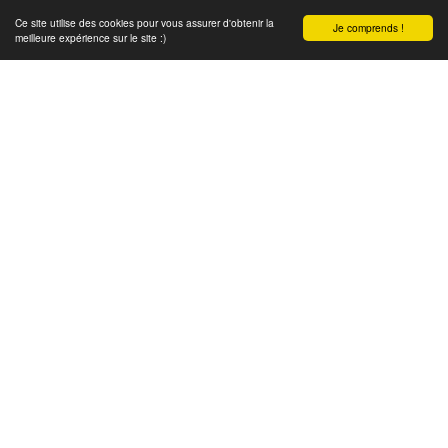
Ce site utilise des cookies pour vous assurer d'obtenir la
Je comprends !
meilleure expérience sur le site :)