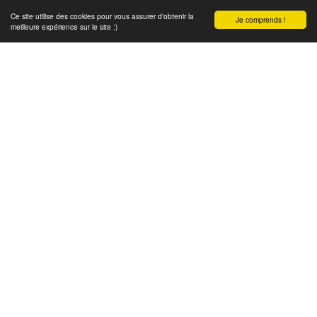
Ce site utilise des cookies pour vous assurer d'obtenir la
Je comprends !
meilleure expérience sur le site :)