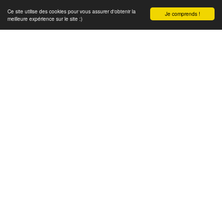
Ce site utilise des cookies pour vous assurer d'obtenir la
Je comprends !
meilleure expérience sur le site :)