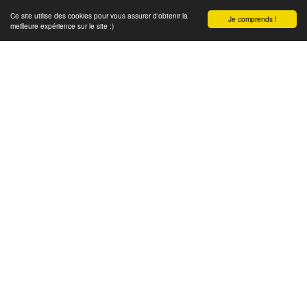
Ce site utilise des cookies pour vous assurer d'obtenir la
Je comprends !
meilleure expérience sur le site :)