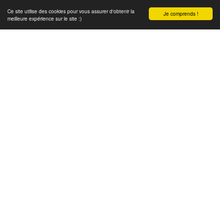
Ce site utilise des cookies pour vous assurer d'obtenir la
Je comprends !
meilleure expérience sur le site :)