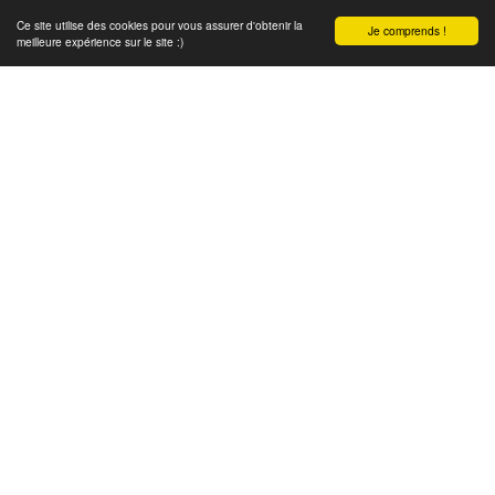
Ce site utilise des cookies pour vous assurer d'obtenir la
Je comprends !
meilleure expérience sur le site :)